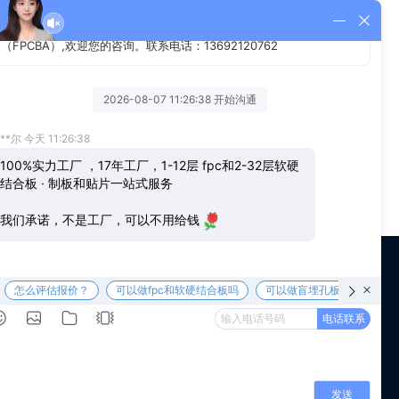
综合考虑开始，包括产品的可靠性，占用空间，重量和组装复杂
有或未使用附着力的CCL覆铜层压板。同样，软硬结合板中柔
，而不会影响柔性区域的性能。该应用第二次对材料提出了严格
微信公众号