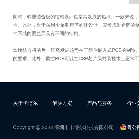
同时，软硬结合板的结构设计也是其发展的热点。一般来说，
性。此外，对于采用少采购程序的佳设计，应考虑制造商的制
性区域的覆盖层具有不同的结构。
软硬结合板的另一研究发展趋势在于组件嵌入式PCB的制造
的要求。此外，柔性PCB可以在CSP芯片级封装技术上正常
关于卡博尔
解决方案
产品与服务
行业
Copyright @ 2023 深圳市卡博尔科技有限公司
粤公网