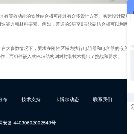
具有等效功能的软硬结合板可能具有众多设计方案。实际设计应从
造能力和材料要素。例如，普通的3层至8层软硬结合板可以利用具
。在大多数情况下，要求在刚性区域内执行电阻器和电容器的嵌入
工作，而组件嵌入式PCB结构则对封装技术提出了挑战和要求。
分布
技术支持
卡博尔动态
联系我们
安备 44030602002543号