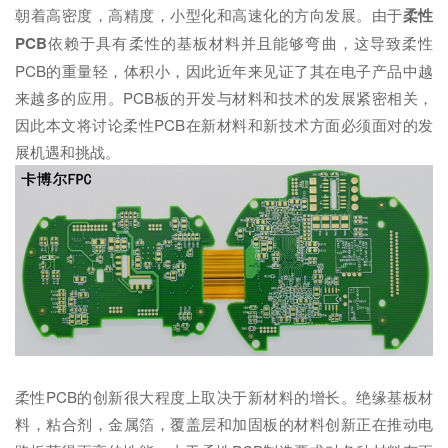
朝着高密度，高精度，小型化和高速化的方向发展。由于
柔性
PCB
依赖于具有柔性的基板材料并且能够弯曲，这导致柔性
PCB的重量轻，体积小，因此近年来见证了其在电子产品中越
来越多的应用。PCB板的开发与材料和技术的发展紧密相关，
因此本文将讨论柔性PCB在新材料和新技术方面必须面对的发
展机遇和挑战。
柔性PCB的创新很大程度上取决于新材料的增长。绝缘基板材
料，粘合剂，金属箔，覆盖层和加固板的材料创新正在推动电