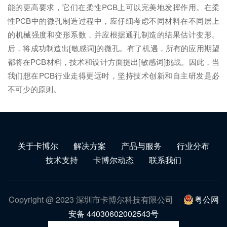
能的更高要求，它们在柔性PCB上可以完美地发挥作用。在柔
性PCB中的微孔制造过程中，应仔细考虑不同材料在不同层上
的机械强度和变形系数，并应根据通孔制造的结果估计变形。
后，将成功制造出[敏感词]的微孔。有了机遇，所有的应用期望
都将在PCB材料，技术和设计方面提出[敏感词]挑战。因此，当
我们想在PCB行业走得更远时，坚持技术创新和自主研发是必
不可少的原则。
关于卡博尔
解决方案
产品与服务
行业分布
技术支持
卡博尔动态
联系我们
Copyright @ 2023 深圳市卡博尔科技有限公司
粤公网
安备 44030602002543号