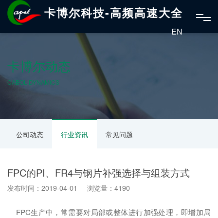
卡博尔科技-高频高速大全
EN
卡博尔动态
CABOL DYNAMICS
公司动态
行业资讯
常见问题
FPC的PI、FR4与钢片补强选择与组装方式
发布时间：2019-04-01 浏览量：4190
FPC生产中，常需要对局部或整体进行加强处理，即增加局