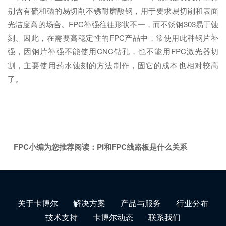
别含有硫和硒的易切削不锈耐磨酸钢，用于要求易切削和表面
光洁度高的场合。FPC补强往往形状不一，而不锈钢303易于蚀
刻。因此，在需要高稳定性的FPC产品中，常使用此种钢片补
强，因钢片补强不能使用CNC钻孔，也不能用FPC激光器切
割，主要使用药水蚀刻的方法制作，固它的成本也相对较高
了。
FPC小编为您推荐阅读：
PI和FPC线路板是什么关系
关于卡博尔
解决方案
产品与服务
行业分布
技术支持
卡博尔动态
联系我们