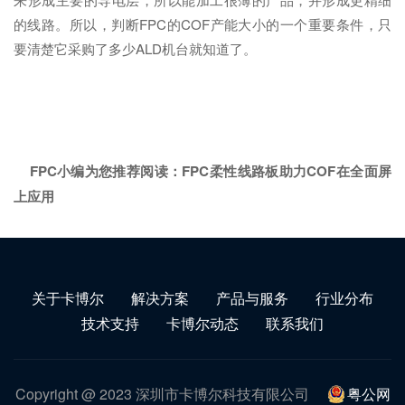
的线路。所以，判断FPC的COF产能大小的一个重要条件，只
要清楚它采购了多少ALD机台就知道了。
FPC小编为您推荐阅读：
FPC柔性线路板助力COF在全面屏
上应用
关于卡博尔
解决方案
产品与服务
行业分布
技术支持
卡博尔动态
联系我们
Copyright @ 2023 深圳市卡博尔科技有限公司
粤公网