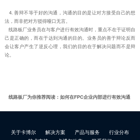
4. 善辩不等于好的沟通，沟通的目的是让对方接受自己的想
法，而非把对方驳得哑口无言。
线路板厂业务员在与客户进行有效沟通时，重点不在于证明自
己是正确的，而在于达到沟通的目的。业务员的善于辩论反而
会让客户产生了逆反心理，我们的目的在于解决问题而不是辩
论。
线路板厂为你推荐阅读：
如何在FPC企业内部进行有效沟通
关于卡博尔
解决方案
产品与服务
行业分布