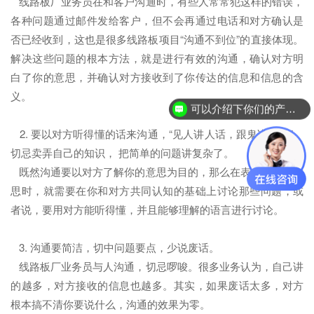
线路板厂业务员在和客户沟通时，有些人常常犯这样的错误，
各种问题通过邮件发给客户，但不会再通过电话和对方确认是
否已经收到，这也是很多线路板项目“沟通不到位”的直接体现。
解决这些问题的根本方法，就是进行有效的沟通，确认对方明
白了你的意思，并确认对方接收到了你传达的信息和信息的含
义。
可以介绍下你们的产品么？
2. 要以对方听得懂的话来沟通，“见人讲人话，跟鬼讲鬼话”，
切忌卖弄自己的知识， 把简单的问题讲复杂了。
既然沟通要以对方了解你的意思为目的，那么在表达自己的意
思时，就需要在你和对方共同认知的基础上讨论那些问题，或
者说，要用对方能听得懂，并且能够理解的语言进行讨论。
3. 沟通要简洁，切中问题要点，少说废话。
线路板厂业务员与人沟通，切忌啰唆。很多业务认为，自己讲
的越多，对方接收的信息也越多。其实，如果废话太多，对方
根本搞不清你要说什么，沟通的效果为零。