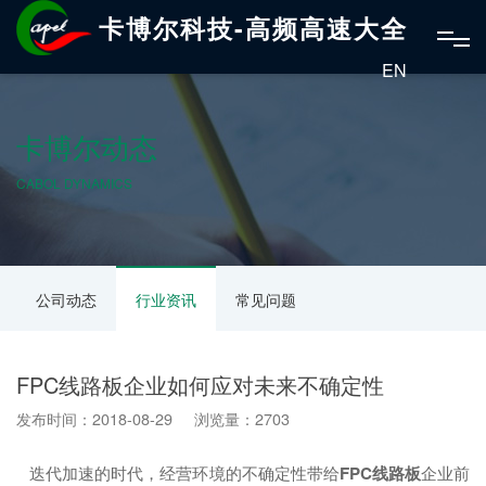
卡博尔科技-高频高速大全
EN
卡博尔动态
CABOL DYNAMICS
公司动态
行业资讯
常见问题
FPC线路板企业如何应对未来不确定性
发布时间：2018-08-29 浏览量：2703
迭代加速的时代，经营环境的不确定性带给
FPC线路板
企业前