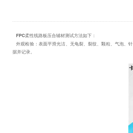
FPC
柔性线路板压合辅材测试方法如下：
外观检验：表面平滑光洁、无龟裂、裂纹、颗粒、气泡、针孔
据并记录。