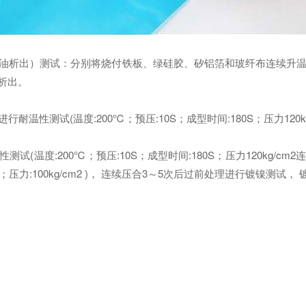
油析出）测试：分别将烧付铁板、绿硅胶、矽铝箔和玻纤布连续升温进行耐温
油析出。
温性测试(温度:200℃；预压:10S；成型时间:180S；压力120k
试(温度:200℃；预压:10S；成型时间:180S；压力120kg/c
0S；压力:100kg/cm2 )， 连续压合3～5次后过前处理进行镀镍测