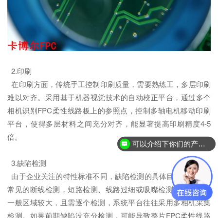
2.印刷
在印刷方面，传统手工控制印刷质量，需要熟练工，多层印刷
难以对齐。采用基于机器视觉技术的自动校正平台，通过多个
相机识别FPC柔性线路板上的参照点，控制多轴电机移动印刷
平台，使得多层材料之间充分对齐，能显著提高印刷精度4-5
倍。
可以介绍下你们的产品么？
3.缺陷检测
由于企业关注的特性标准不同，缺陷检测的具体目标较多，如
常见的断线检测，短路检测、线路过细或吸嘴检测。此类检测
一般区域较大，且需逐个检测，系统平台往往采用多相机采集
检测。如果前期缺陷没充分检测，可能导致整片FPC柔性线路