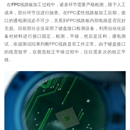
在
FPC
线路板加工过程中，诸多环节需要严格检测，限于人工
成本，部分环节仅进行抽查。在FPC柔性线路板加工后期，接
口的通电测试必不可少，关系到FPC线路板内部电路是否完好
无损。目前部分企业采用了键盘接口检测设备，利用自动化设
备对材料进行接口固定，检测，平移，然后是压料，通电测
试，依据测试结果判断FPC线路是否工作正常。由于键盘接口
的线宽较窄，在视觉校正平移过程中，往往需多次的校正平
移。