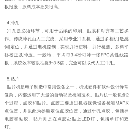
板报废，原料成本损失很高。
4.冲孔
冲孔是必须环节，可用于后续的印刷、贴膜和对齐等工艺操
作。传统冲孔由人工完成。采用专业冲孔机，通过多相机[敏感
词]定位，并通过电机控制，实现并行进料，并行检测、多料平
移校正及冲压。一般地，平均每3-4秒可冲一张FPC柔性线路
板，系统效率较以往提升3-5倍，完全可以取代人工冲孔。
5.贴片
贴片机是电子制造中常用设备之一，机诫硬件和软件设计异常
复杂，内部运用了大量的自动视觉检测技术。贴片机一般包含2
个过程，点胶和贴片。点胶主要通过机器视觉设备检测MARK
点位置，并以此为参照定位点胶位置，通过针孔点胶，包括导
电胶和粘胶。贴片则是在点胶处贴上LED灯，包括单灯和双
灯。