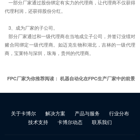
一部分厂家通过股份绑定有实力的代理商，让代理商不仅获得
代理利润，还获得股份分红。
3、成为厂家的子公司。
部分厂家通过和一级代理商在当地成立子公司，并签订业绩对
赌合同绑定一级代理商。如迈克生物和湖北，吉林的一级代理
商，宝莱特与深圳，珠海，贵州的代理商。
FPC厂家为你推荐阅读：
机器自动化在FPC生产厂家中的前景
关于卡博尔
解决方案
产品与服务
行业分布
技术支持
卡博尔动态
联系我们