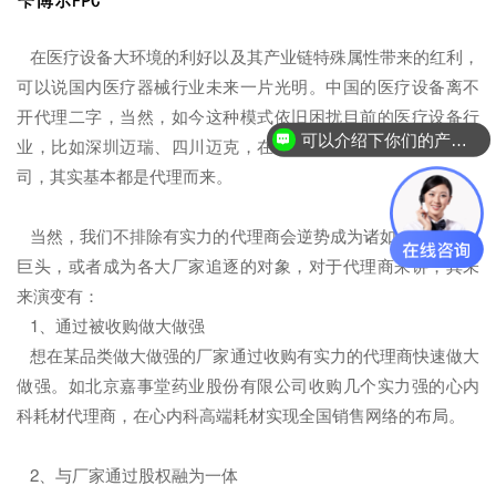
在医疗设备大环境的利好以及其产业链特殊属性带来的红利，
可以说国内医疗器械行业未来一片光明。中国的医疗设备离不
开代理二字，当然，如今这种模式依旧困扰目前的医疗设备行
可以介绍下你们的产品么？
业，比如深圳迈瑞、四川迈克，在当前销售几亿甚至数亿的公
司，其实基本都是代理而来。
当然，我们不排除有实力的代理商会逆势成为诸如迈瑞这样的
巨头，或者成为各大厂家追逐的对象，对于代理商来讲，其未
来演变有：
1、通过被收购做大做强
想在某品类做大做强的厂家通过收购有实力的代理商快速做大
做强。如北京嘉事堂药业股份有限公司收购几个实力强的心内
科耗材代理商，在心内科高端耗材实现全国销售网络的布局。
2、与厂家通过股权融为一体