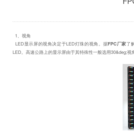
F
1、视角
LED显示屏的视角决定于LED灯珠的视角。据
FPC
厂家
了解
LED。高速公路上的显示屏由于其特殊性一般选用30&deg;视