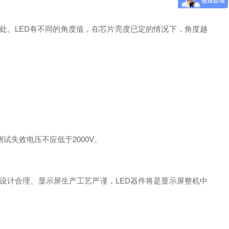
好处。LED有不同的角度值，在芯片亮度已定的情况下，角度越
。
失效电压不应低于2000V。
热设计合理、显示屏生产工艺严谨，LED器件将是显示屏整机中