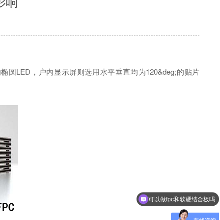
影响
的椭圆LED，户内显示屏则选用水平垂直均为120&deg;的贴片
可以做fpc和软硬结合板吗