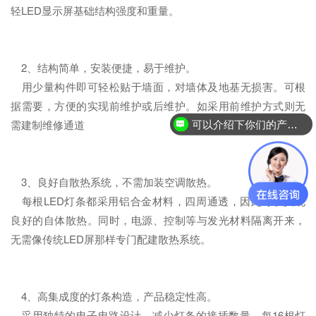
轻LED显示屏基础结构强度和重量。
2、结构简单，安装便捷，易于维护。
用少量构件即可轻松贴于墙面，对墙体及地基无损害。可根
据需要，方便的实现前维护或后维护。如采用前维护方式则无
需建制维修通道
可以介绍下你们的产品么？
3、良好自散热系统，不需加装空调散热。
每根LED灯条都采用铝合金材料，四周通透，因此可以实现
良好的自体散热。同时，电源、控制等与发光材料隔离开来，
无需像传统LED屏那样专门配建散热系统。
4、高集成度的灯条构造，产品稳定性高。
采用独特的电子电路设计，减少灯条的接插数量，每16根灯