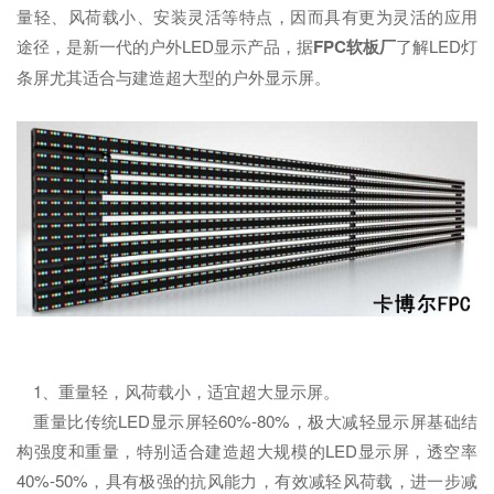
量轻、风荷载小、安装灵活等特点，因而具有更为灵活的应用
途径，是新一代的户外LED显示产品，据
FPC软板厂
了解LED灯
条屏尤其适合与建造超大型的户外显示屏。
1、重量轻，风荷载小，适宜超大显示屏。
重量比传统LED显示屏轻60%-80%，极大减轻显示屏基础结
构强度和重量，特别适合建造超大规模的LED显示屏，透空率
40%-50%，具有极强的抗风能力，有效减轻风荷载，进一步减