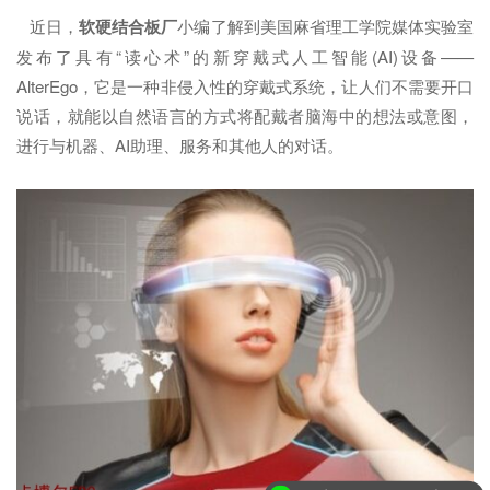
近日，
软硬结合板厂
小编了解到美国麻省理工学院媒体实验室
发布了具有“读心术”的新穿戴式人工智能(AI)设备——
AlterEgo，它是一种非侵入性的穿戴式系统，让人们不需要开口
说话，就能以自然语言的方式将配戴者脑海中的想法或意图，
进行与机器、AI助理、服务和其他人的对话。