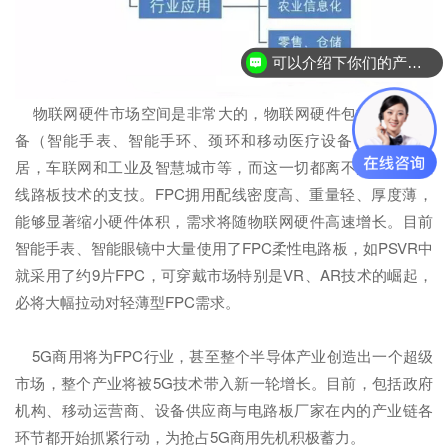
可以介绍下你们的产品么？
物联网硬件市场空间是非常大的，物联网硬件包括可穿戴设
备（智能手表、智能手环、颈环和移动医疗设备）、智能家
居，车联网和工业及智慧城市等，而这一切都离不开FPC挠性
线路板技术的支技。FPC拥用配线密度高、重量轻、厚度薄，
能够显著缩小硬件体积，需求将随物联网硬件高速增长。目前
智能手表、智能眼镜中大量使用了FPC柔性电路板，如PSVR中
就采用了约9片FPC，可穿戴市场特别是VR、AR技术的崛起，
必将大幅拉动对轻薄型FPC需求。
5G商用将为FPC行业，甚至整个半导体产业创造出一个超级
市场，整个产业将被5G技术带入新一轮增长。目前，包括政府
机构、移动运营商、设备供应商与电路板厂家在内的产业链各
环节都开始抓紧行动，为抢占5G商用先机积极蓄力。