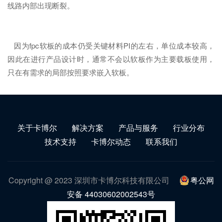
线路内部出现断裂。
因为fpc软板的成本仍受关键材料PI的左右，单位成本较高，
因此在进行产品设计时，通常不会以软板作为主要载板使用，
只在有需求的局部按照要求嵌入软板。
关于卡博尔
解决方案
产品与服务
行业分布
技术支持
卡博尔动态
联系我们
Copyright @ 2023 深圳市卡博尔科技有限公司
粤公网
安备 44030602002543号