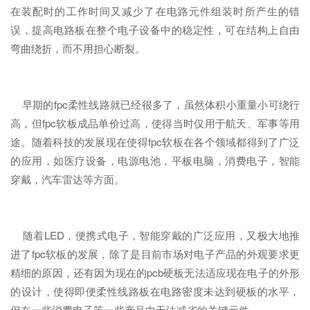
在装配时的工作时间又减少了在电路元件组装时所产生的错
误，提高电路板在整个电子设备中的稳定性，可在结构上自由
弯曲绕折，而不用担心断裂。
早期的fpc柔性线路就已经很多了，虽然体积小重量小可绕行
高，但fpc软板成品单价过高，使得当时仅用于航天、军事等用
途。随着科技的发展现在使得fpc软板在各个领域都得到了广泛
的应用，如医疗设备，电源电池，平板电脑，消费电子，智能
穿戴，汽车雷达等方面。
随着LED，便携式电子，智能穿戴的广泛应用，又极大地推
进了fpc软板的发展，除了是目前市场对电子产品的外观要求更
精细的原因，还有因为现在的pcb硬板无法适应现在电子的外形
的设计，使得即便柔性线路板在电路密度未达到硬板的水平，
但在一些消费电子等一些产品中无法减省的关键元件。