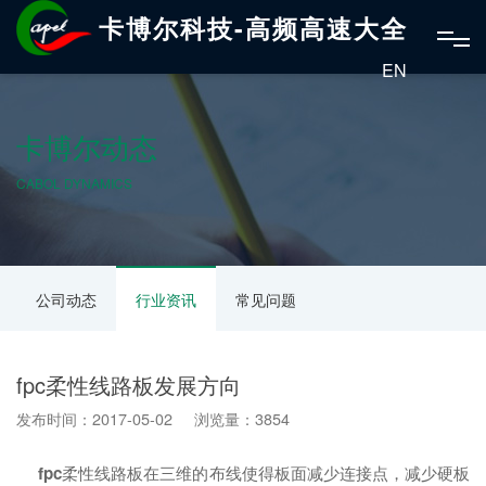
卡博尔科技-高频高速大全
EN
卡博尔动态
CABOL DYNAMICS
公司动态
行业资讯
常见问题
fpc柔性线路板发展方向
发布时间：2017-05-02 浏览量：3854
fpc
柔性线路板在三维的布线使得板面减少连接点，减少硬板