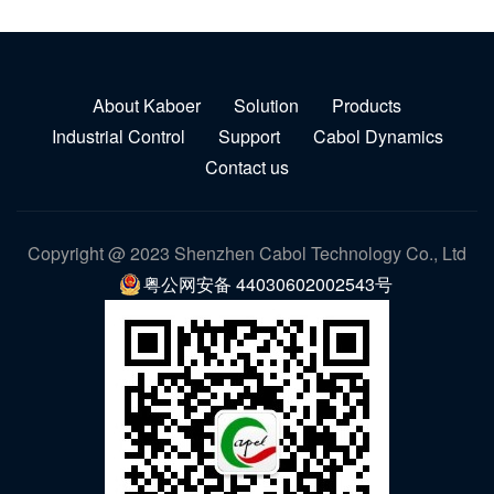
About Kaboer
Solution
Products
Industrial Control
Support
Cabol Dynamics
Contact us
Copyright @ 2023 Shenzhen Cabol Technology Co., Ltd
粤公网安备 44030602002543号