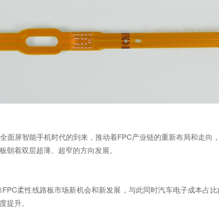
面屏智能手机时代的到来，推动着FPC产业链的重新布局和走向，
路板朝着双层超薄、超窄的方向发展。
PC柔性线路板市场新机会和新发展，与此同时汽车电子成本占比
幅度提升。