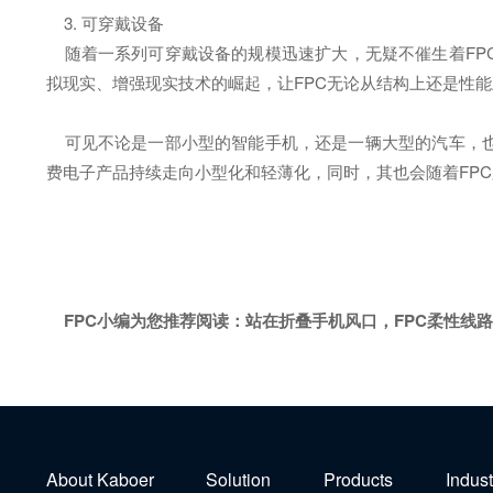
3. 可穿戴设备
随着一系列可穿戴设备的规模迅速扩大，无疑不催生着FPC
拟现实、增强现实技术的崛起，让FPC无论从结构上还是性
可见不论是一部小型的智能手机，还是一辆大型的汽车，也还
费电子产品持续走向小型化和轻薄化，同时，其也会随着FP
FPC小编为您推荐阅读：
站在折叠手机风口，FPC柔性线
About Kaboer
Solution
Products
Indust