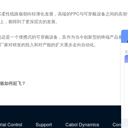
柔性线路板朝向轻薄化发展，高端的FPC与可穿戴设备之间的高契
能上，都得到了更深层次的发展。
是一个便携式的可穿戴设备，其作为当今创新型的终端产品都催生
C厂家对研发的投入和对产能的扩大逐步走向自动化。
路板如何起飞？
rial Control
Support
Cabol Dynamics
Contact