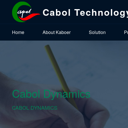
Cabol Technolog
Home
About Kaboer
Solution
P
Cabol Dynamics
CABOL DYNAMICS