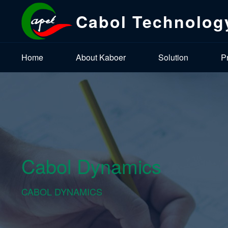
Cabol Technolog
Home
About Kaboer
Solution
P
Cabol Dynamics
CABOL DYNAMICS