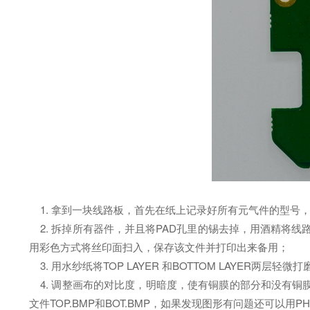
1. 拿到一块线路板，首先在纸上记录好所有元气件的型号
2. 拆掉所有器件，并且将PAD孔里的锡去掉，用酒精将线
用彩色方式将丝印面扫入，保存该文件并打印出来备用；
3. 用水纱纸将TOP LAYER 和BOTTOM LAYER
4. 调整画布的对比度，明暗度，使有铜膜的部分和没有铜
文件TOP.BMP和BOT.BMP，如果发现图形有问题还可以用P