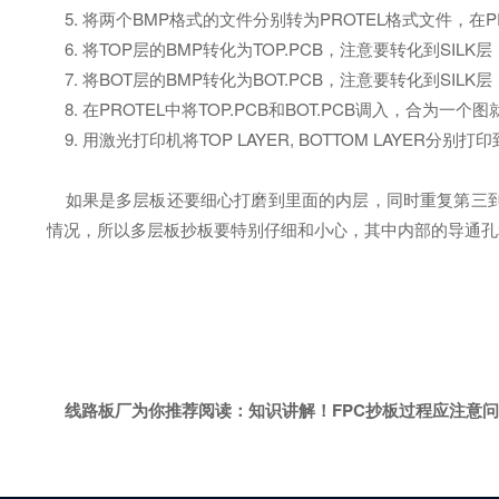
5. 将两个BMP格式的文件分别转为PROTEL格式文件，在
6. 将TOP层的BMP转化为TOP.PCB，注意要转化到SI
7. 将BOT层的BMP转化为BOT.PCB，注意要转化到SIL
8. 在PROTEL中将TOP.PCB和BOT.PCB调入，合为一个
9. 用激光打印机将TOP LAYER, BOTTOM LAYE
如果是多层板还要细心打磨到里面的内层，同时重复第三到
情况，所以多层板抄板要特别仔细和小心，其中内部的导通孔
线路板厂为你推荐阅读：
知识讲解！FPC抄板过程应注意