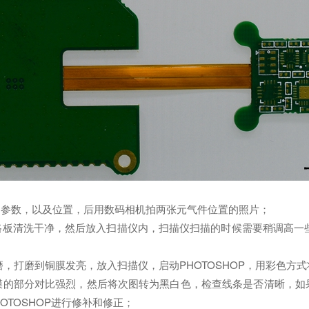
，参数，以及位置，后用数码相机拍两张元气件位置的照片；
路板清洗干净，然后放入扫描仪内，扫描仪扫描的时候需要稍调高一些
两层轻微打磨，打磨到铜膜发亮，放入扫描仪，启动PHOTOSHOP，用彩
膜的部分对比强烈，然后将次图转为黑白色，检查线条是否清晰，如
HOTOSHOP进行修补和修正；