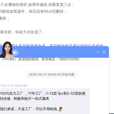
前几个步骤做的很好,如果有偏差,则重复第三步；
步的图纸放置器件，画完后将SILK层删掉；
层删掉；
误,如果没错，你就大功告成了。
板抄板要比多层板简单许多，多层板抄板容易出现对位不准的