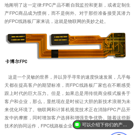
地阐明了这一定律:FPC产品不断自我监控和更新，或者定制生
产FPC商品成为惯例，而不是例外。对于那些准备接受其潜力
的FPC线路板厂家来说，这就是物联网的美妙之处。
这是一个灵敏的世界，并以异乎寻常的速度快速发展，几乎每
天都在提高客户的期望标准，而FPC线路板厂家也在不断感受
跟上时代的巨大压力。但是，如果总是用传统商业模式服务于
客户和企业，那么，显然现在是时候让大胆的新技术浪潮为未
来优化环境了。物联网和计算机视觉技术正在消除FPC产品开
发中的摩擦，同时增加客户选择和增强竞争优势。随着这些新
可以介绍下你们的产品么？
技术的协同运作，FPC线路板企业将变得更加有效和高效。