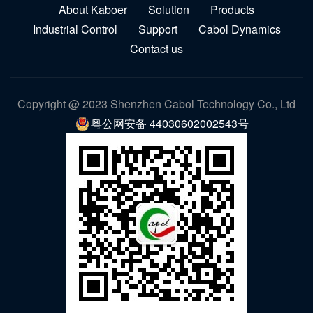
About Kaboer
Solution
Products
Industrial Control
Support
Cabol Dynamics
Contact us
Copyright @ 2023 Shenzhen Cabol Technology Co., Ltd
粤公网安备 44030602002543号