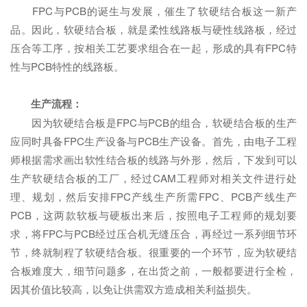
FPC与PCB的诞生与发展，催生了软硬结合板这一新产
品。因此，软硬结合板，就是柔性线路板与硬性线路板，经过
压合等工序，按相关工艺要求组合在一起，形成的具有FPC特
性与PCB特性的线路板。
生产流程：
因为软硬结合板是FPC与PCB的组合，软硬结合板的生产
应同时具备FPC生产设备与PCB生产设备。首先，由电子工程
师根据需求画出软性结合板的线路与外形，然后，下发到可以
生产软硬结合板的工厂，经过CAM工程师对相关文件进行处
理、规划，然后安排FPC产线生产所需FPC、PCB产线生产
PCB，这两款软板与硬板出来后，按照电子工程师的规划要
求，将FPC与PCB经过压合机无缝压合，再经过一系列细节环
节，终就制程了软硬结合板。很重要的一个环节，应为软硬结
合板难度大，细节问题多，在出货之前，一般都要进行全检，
因其价值比较高，以免让供需双方造成相关利益损失。