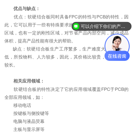
优点与缺点：
优点：软硬结合板同时具备FPC的特性与PCB的特性，因
此，它可以用于一些有特殊要求的产品之中，既有一定的挠性
可以介绍下你们的产品么？
区域，也有一定的刚性区域，对节省产品内部空间，减少成品
体积，提高产品性能有很大的帮助。
缺点：软硬结合板生产工序繁多，生产难度大，良品率较
低，所投物料、人力较多，因此，其价格比较贵，生产周期比
较长。
相关应用领域：
软硬结合板的特性决定了它的应用领域覆盖FPC于PCB的
全部应用领域，如：
移动电话
按键板与侧按键等
电脑与液晶荧幕
主板与显示屏等