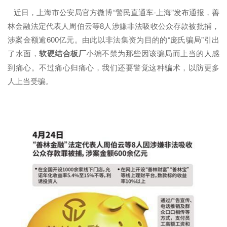
近日，上海市公安局官方微博“警民直通车-上海”发布通报，善
林金融法定代表人周伯云等8人涉嫌非法吸收公众存款被批捕，
涉案金额逾600亿元。由此以非法集资为目的的“庞氏骗局”引出
了水面，
软硬结合板厂
小编不禁为那些因该骗局而上当的人感
到痛心。不过痛心归痛心，我们还要警觉这种骗术，以防更多
人上当受骗。