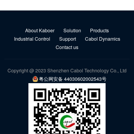
About Kaboer
Solution
Products
Industrial Control
Support
Cabol Dynamics
Contact us
Copyright @ 2023 Shenzhen Cabol Technology Co., Ltd
粤公网安备 44030602002543号