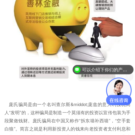
可以介绍下你们的产品么？
你们是怎么收费的呢？
庞氏骗局是由一个名叫查尔斯&middot;庞兹的意大利投机商
人“发明”的，这种骗局是制造一个莫须有的投资以宣传包装为手
段聚敛钱财。庞氏骗局在中国又称作“拆东墙补西墙”，“空手套
白狼”。简言之就是利用新投资人的钱来向老投资者支付利息和