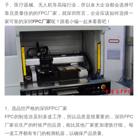
子、医疗器械、无人机等高端行业，所以各大企业都会选择可
靠且质量佳的的FPC厂家，就深圳而言，企业应该如何选择一
家可靠的深圳
FPC厂家
呢？跟着小编一起来看看吧！
1、选品控严格的深圳FPC厂家
FPC的制造涉及到多道工序，所以品质是很重要的，深圳FPC
厂家在生产的时候严控品质，相比其他厂家更加谨慎仔细， 每
一道工序都有专门的检测机器，以确保产品质量。