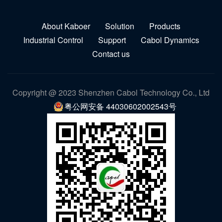
About Kaboer
Solution
Products
Industrial Control
Support
Cabol Dynamics
Contact us
Copyright @ 2023 Shenzhen Cabol Technology Co., Ltd
粤公网安备 44030602002543号