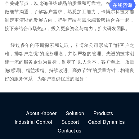
个关键节点，以此确保终成品的质量和可靠性。在前端与客户
做细节沟通，了解客户需求，熟悉加工能力，卡博尔科技才能
制定更清晰的发展方向，把生产端与需求端紧密结合在一起，
接下来结合市场热点，投入更多资金与精力，扩大研发团队。
经过多年的不断探索和进取，卡博尔公司形成了“解客户之
难，排客户之忧”的服务理念，并以严格的管理、先进的技术创
建一流的服务企业为目标，制定了“以人为本，客户至上、质量
[敏感词]、精益求精、持续改进、高效节约”的质量方针，构建良
好的服务体系，为客户提供优质的服务！
About Kaboer
Solution
Products
Industrial Control
Support
Cabol Dynamics
Contact us