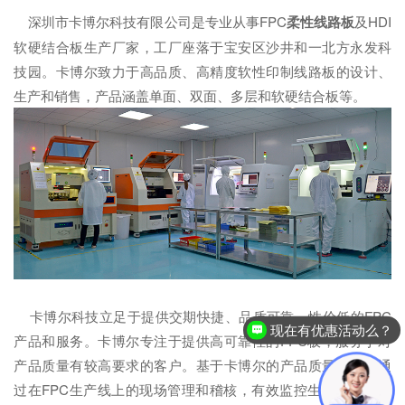
深圳市卡博尔科技有限公司是专业从事FPC
柔性
线路板
及HDI
软硬结合板生产厂家，工厂座落于宝安区沙井和一北方永发科
技园。卡博尔致力于高品质、高精度软性印制线路板的设计、
生产和销售，产品涵盖单面、双面、多层和软硬结合板等。
卡博尔科技立足于提供交期快捷、品质可靠、性价低的FPC
现在有优惠活动么？
产品和服务。卡博尔专注于提供高可靠性的FPC板，服务于对
产品质量有较高要求的客户。基于卡博尔的产品质量规范，通
过在FPC生产线上的现场管理和稽核，有效监控生产流程的各