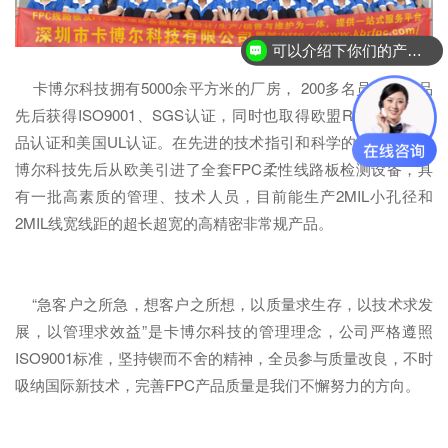
可以介绍下你们的产品么？
卡博尔科技拥有5000余平方米的厂房， 200多名员工，产品
先后获得ISO9001、SGS认证，同时也取得欧盟ROHS无铅产
品认证和美国UL认证。在先进的技术指引和科学的管理下，卡
博尔科技先后从欧美引进了全套FPC柔性线路板检测设备，具
有一批高素质的管理、技术人员，目前能生产2MIL小孔径和
2MIL线宽线距的超长超宽的高精密非常规产品。
“急客户之所急，想客户之所想，以质量求生存，以技术求发
展，以管理求效益”是卡博尔科技的管理理念，公司严格遵照
ISO9001标准，坚持锲而不舍的精神，全员参与质量改良，不时
吸纳国际新技术，完善FPC产品质量是我们不懈努力的方向。