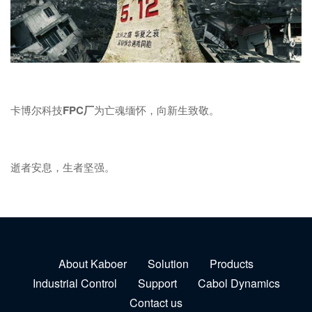
卡博尔科技
FPC厂
为亡魂缅怀，向新生致敬。
逝者安息，生者坚强。
About Kaboer
Solution
Products
Industrial Control
Support
Cabol Dynamics
Contact us