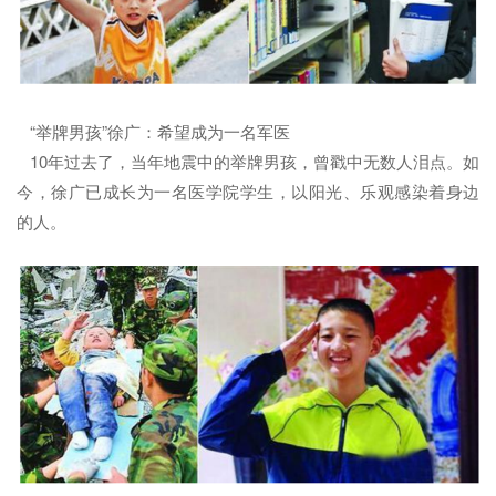
“举牌男孩”徐广：希望成为一名军医
10年过去了，当年地震中的举牌男孩，曾戳中无数人泪点。如
今，徐广已成长为一名医学院学生，以阳光、乐观感染着身边
的人。