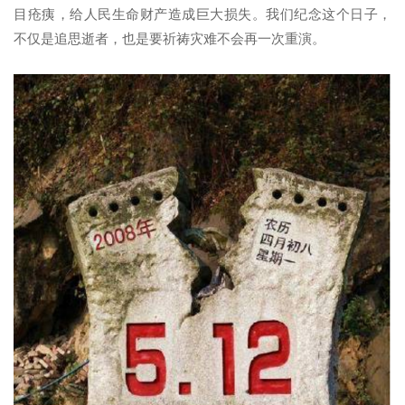
目疮痍，给人民生命财产造成巨大损失。我们纪念这个日子，
不仅是追思逝者，也是要祈祷灾难不会再一次重演。