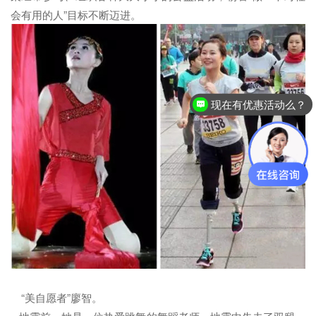
会有用的人”目标不断迈进。
现在有优惠活动么？
“美自愿者”廖智。