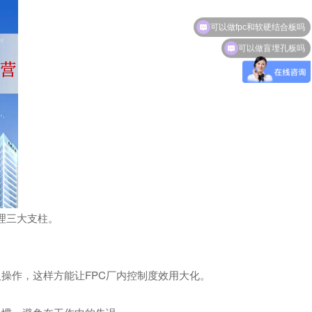
可以做fpc和软硬结合板吗
可以做盲埋孔板吗
理三大支柱。
操作，这样方能让FPC厂内控制度效用大化。