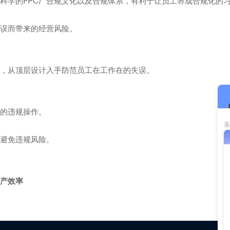
构科学的FPC厂合规文化以及合规体系，有利于让员工养成合规化的
失误而带来的经营风险。
念，从顶层设计入手防范员工在工作在的失误。
中的违规操作。
，避免违规风险。
生产效率