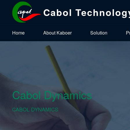
Cabol Technolog
Home
About Kaboer
Solution
P
Cabol Dynamics
CABOL DYNAMICS