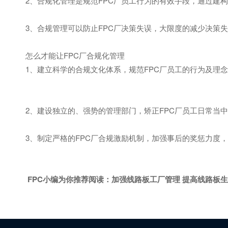
2、合规化管理是规范FPC厂员工行为的有效手段，通过建
3、合规管理可以防止FPC厂决策失误，大限度的减少决策
怎么才能让FPC厂合规化管理
1、建立科学的合规文化体系，规范FPC厂员工的行为及理
2、建设独立的、强势的管理部门，矫正FPC厂员工日常当
3、制定严格的FPC厂合规激励机制，加强事后的奖惩力度
FPC小编为你推荐阅读：
加强线路板工厂管理 提高线路板