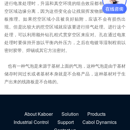
进行电浆处理时，升温和真空环境的组合效应都有机会沿着挖
空区域边缘分离，因为这些变化会让残留挥发物膨胀并产生盖
板推理。如果挖空区域小且被良好贴附，应该不会有损伤出
现。但是比较大的挖空区域就应该要进行排气处理。进行这个
处理，可以利用额外钻孔程式贯穿空区来应对。孔在通过电浆
处理时要保持开放以平衡内外压力，之后在电镀等湿制程前以
密封胶带、焊锡或其它方法密封。
也有一种气泡是来源于基材上面的气泡，这种气泡是由于基材
储存时间过长或者基材本身就是不合格产品，这种基材对于生
产出来的线路板是不合格的。
About Kaboer
Solution
Products
Industrial Control
Support
Cabol Dynamics