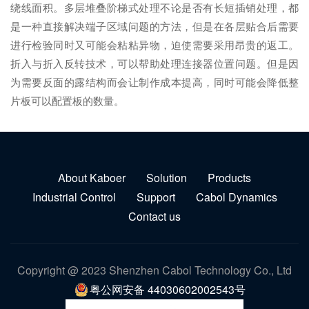
绕线面积。多层堆叠阶梯式处理不论是否有长短插销处理，都
是一种直接解决端子区域问题的方法，但是在各层贴合后需要
进行检验同时又可能会粘粘异物，迫使需要采用昂贵的返工。
折入与折入反转技术，可以帮助处理连接器位置问题。但是因
为需要反面的露结构而会让制作成本提高，同时可能会降低整
片板可以配置板的数量。
About Kaboer
Solution
Products
Industrial Control
Support
Cabol Dynamics
Contact us
Copyright @ 2023 Shenzhen Cabol Technology Co., Ltd
粤公网安备 44030602002543号