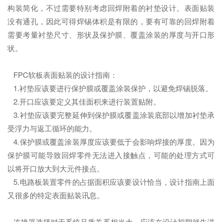
构装简化，不过需要特别考虑回焊附着的衬垫设计。表面贴装
没有通孔，因此可得焊锡体积是有限的，要有可靠的回焊附着
需要考量衬垫尺寸、形状及保护膜、覆盖涂装的厚度与开口形
状。
FPC软板表面贴装的设计指南：
1.衬垫应该要进行保护膜或覆盖涂装保护，以避免焊锡脱落。
2.开口应该要定义其佳面积来进行装置贴附。
3.衬垫应该要完整延伸到保护膜或覆盖涂装底部以增加衬垫承
受浮力与返工循环的能力。
4.保护膜或覆盖涂装厚度应该要低于会影响焊接的厚度。因为
保护膜可能导致回焊零件无法进入接触点，可能的处理方式可
以将开口放大到大元件接点。
5.电路板装置零件的占据面积应该要设计恰当，设计指南上面
又很多的特定表面贴装讯息。
连接器选择对于系统品质关系相当大，应该在设计初期就先进