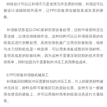
特殊设计可以让补强不只是发挥元件支撑的功能，补强还可以
被设计成辅助组件器件，让FPC软板类似被组装成实质的硬
板。
补强板切形是以CNC基材切形设备处理，过程中保留特定位
置连接，以便后续移除作业。这种结构可以让补强很容易的在
组装后进行折断处理。虽然切形机被广泛用在软板制造，镭射
与水刀切割机也是一种选择，可以用来准备或预切补强材料。
某些高低差的软板结构，因为这种不需要压制切割的技术而变
得简单，同时也因为不需要制作冲压工具而降低成本。
2.FPC软板补强板机械加工
补强板回到网状冲压需要特别的冲压工具，片上的硬质材料被
冲压掉后，材料会即可被推回它的原始位置。这种方法一般被
用在便宜的硬板上，并可以用相对简单的组装治具进行大量组
装。