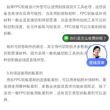
如果FPC软板设计外型可以使用刻痕或切片工具处理，这些设
备也有潜在应用可能性。当采用刻痕制程时，FPC软板或补强
材料一般会是直接切割局部贯通，但是使用特别的工具可以控
制切割深度。在元件贴装与组装后，FPC软板可以沿着刻痕线
折断。
你们是怎么收费的呢？
相对与切形制作的观念，其它替代切割技术多数都必须要完全
切割贯通材料。因为采用一般机械切割工具的先天性，所有材
料切割都必须是直线外型。
3.补强连接用的黏着剂
用在FPC软板基材的连接黏着剂，可以用来贴附补强材料。要
选择使用哪种黏着剂，多数会依据其需求功能表现而定。除了
这些一般FPC软板用黏着剂外，还有其它类型的黏着剂可以选
择。