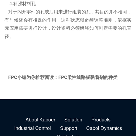
4.补强材料孔
对于闪开零件的孔或后用来进行组装的孔，其目的并不相同，
有时候还会有相反的作用。这种状态就必须调整准则，依据实
际应用需要进行设计，设计资料必须解释如何判定需要的孔直
径。
FPC小编为你推荐阅读：
FPC柔性线路板黏着剂的种类
About Kaboer
Solution
Products
Industrial Control
Support
Cabol Dynamics