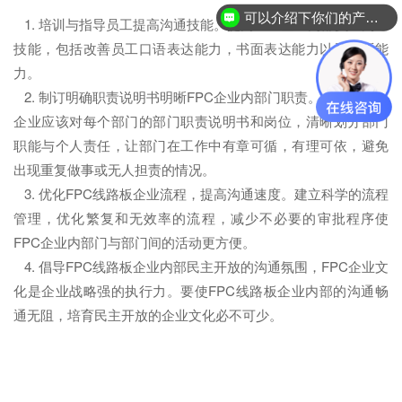
可以介绍下你们的产品么？
1. 培训与指导员工提高沟通技能。提高FPC企业内部员工沟通
技能，包括改善员工口语表达能力，书面表达能力以及倾听能
力。
2. 制订明确职责说明书明晰FPC企业内部门职责。FPC线路板
企业应该对每个部门的部门职责说明书和岗位，清晰划分部门
职能与个人责任，让部门在工作中有章可循，有理可依，避免
出现重复做事或无人担责的情况。
3. 优化FPC线路板企业流程，提高沟通速度。建立科学的流程
管理，优化繁复和无效率的流程，减少不必要的审批程序使
FPC企业内部门与部门间的活动更方便。
4. 倡导FPC线路板企业内部民主开放的沟通氛围，FPC企业文
化是企业战略强的执行力。要使FPC线路板企业内部的沟通畅
通无阻，培育民主开放的企业文化必不可少。