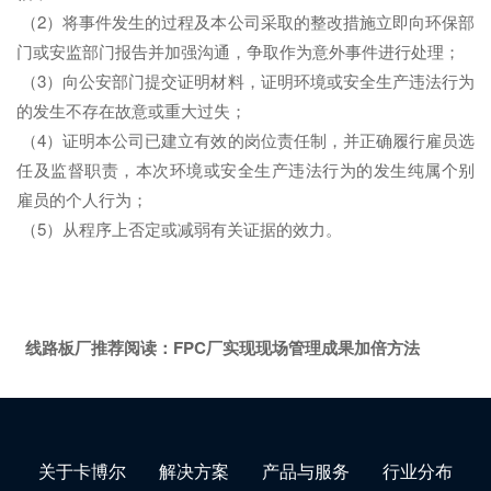
（2）将事件发生的过程及本公司采取的整改措施立即向环保部
门或安监部门报告并加强沟通，争取作为意外事件进行处理；
（3）向公安部门提交证明材料，证明环境或安全生产违法行为
的发生不存在故意或重大过失；
（4）证明本公司已建立有效的岗位责任制，并正确履行雇员选
任及监督职责，本次环境或安全生产违法行为的发生纯属个别
雇员的个人行为；
（5）从程序上否定或减弱有关证据的效力。
线路板厂推荐阅读：
FPC厂实现现场管理成果加倍方法
关于卡博尔
解决方案
产品与服务
行业分布