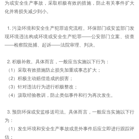
为或安全生产事故，采取积极有效的措施，防止有关事件扩大
化并将损失减少到小。
1. 污染环境和安全生产犯罪追究流程。环保部门或安监部门发
现环境违法构成环境或安全生产犯罪——公安部门立案、侦查
——检察院批捕、起诉——法院审理、判决。
2. 积极补救。具体而言，一般应当实施以下行为：
（1）采取有效措施防止损失加重或事态扩大；
（2）积极主动赔偿造成的损害；
（3）针对违法行为进行积极整改；
（4）汲取经验教训，防止类似事件和行为再次发生。
3. 预防环保或安监移送司法。具体而言，一般应当实施以下行
为：
（1）发生环境和安全生产事故或意外事件后应立即进行跟踪评
估；