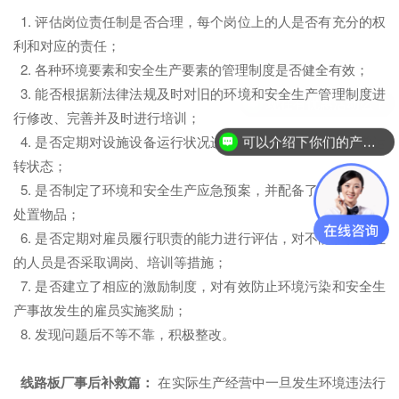
1. 评估岗位责任制是否合理，每个岗位上的人是否有充分的权
利和对应的责任；
2. 各种环境要素和安全生产要素的管理制度是否健全有效；
3. 能否根据新法律法规及时对旧的环境和安全生产管理制度进
行修改、完善并及时进行培训；
4. 是否定期对设施设备运行状况进行检测，确保其处于正常运
可以介绍下你们的产品么？
转状态；
5. 是否制定了环境和安全生产应急预案，并配备了相应的应急
处置物品；
6. 是否定期对雇员履行职责的能力进行评估，对不能胜任岗位
的人员是否采取调岗、培训等措施；
7. 是否建立了相应的激励制度，对有效防止环境污染和安全生
产事故发生的雇员实施奖励；
8. 发现问题后不等不靠，积极整改。
线路板厂
事后补救篇：
在实际生产经营中一旦发生环境违法行