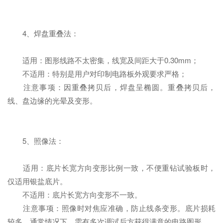
4、焊盘重叠法：
适用：图形线路不太密集，线宽及间距大于0.30mm；
不适用：特别是用户对印制电路板外观要求严格；
注意事项：因重叠拷贝后，焊盘呈椭圆。重叠拷贝后，
线、盘边缘的光晕及变形。
5、照像法：
适用：底片长宽方向变形比例一致，不便重钻试验板时，
仅适用银盐底片。
不适用：底片长宽方向变形不一致。
注意事项：照像时对焦应准确，防止线条变形。底片损耗
较多，通常情况下，需有多次调试后方获得满意的电路图形。