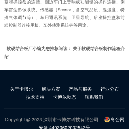
幕和操控盘的连接、侧边车门上音响或功能键的操作连接、倒
车雷达影像系统、传感器（Sensor，含空气品质、温湿度、特
殊气体调节等）、车用通讯系统、卫星导航、后座操控盘和前
端控制器连接用板、车外侦测系统等等用途。
软硬结合板厂小编为您推荐阅读：
关于软硬结合板制作流程介
绍
关于卡博尔
解决方案
产品与服务
行业分布
技术支持
卡博尔动态
联系我们
Copyright @ 2023 深圳市卡博尔科技有限公司
粤公网
安备 44030602002543号